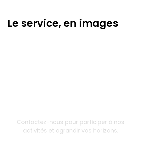
Le service, en images
Intéressé par le service ?
Contactez-nous pour participer à nos
activités et agrandir vos horizons.