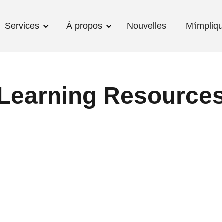
Services
À propos
Nouvelles
M'impliq
Learning Resource