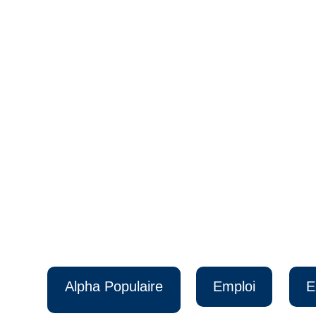
Alpha Populaire
Emploi
E