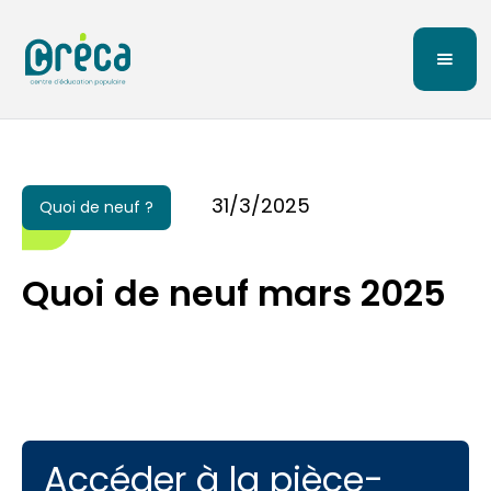
31/3/2025
Quoi de neuf ?
Quoi de neuf mars 2025
Accéder à la pièce-