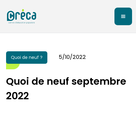
5/10/2022
Quoi de neuf ?
Quoi de neuf septembre
2022